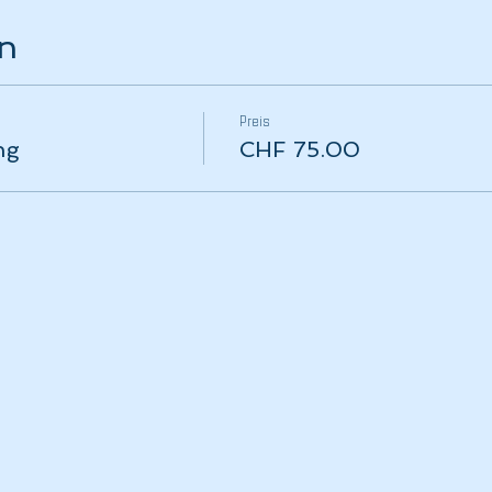
en
Preis
ng
CHF 75.00