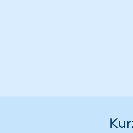
Start
Leistungen
V
Kur