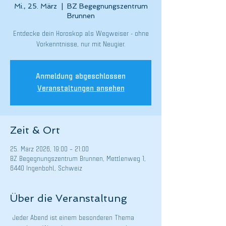
Mi., 25. März
  |  
BZ Begegnungszentrum
Brunnen
Entdecke dein Horoskop als Wegweiser - ohne
Anmeldung abgeschlossen
Veranstaltungen ansehen
Zeit & Ort
25. März 2026, 19:00 – 21:00
BZ Begegnungszentrum Brunnen, Mettlenweg 1,
6440 Ingenbohl, Schweiz
Über die Veranstaltung
 Jeder Abend ist einem besonderen Thema 