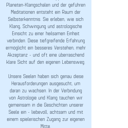
Planeten-Klangschalen und der geführen
Meditationen entsteht ein Raum der
Selbsterkenntnis. Sie erleben, wie sich
Klang, Schwingung und astrologische
Einsicht zu einer heilsamen Einheit
verbinden. Diese tiefgreifende Erfahrung
ermöglicht ein besseres Verstehen, mehr
Akzeptanz - und oft eine überraschend
klare Sicht auf den eigenen Lebensweg.
Unsere Seelen haben sich genau diese
Herausforderungen ausgesucht, um
daran zu wachsen. In der Verbindung
von Astrologie und Klang tauchen wir
gemeinsam in die Geschichten unserer
Seele ein - liebevoll, achtsam und mit
einem spielerischen Zugang zur eigenen
Mitte.