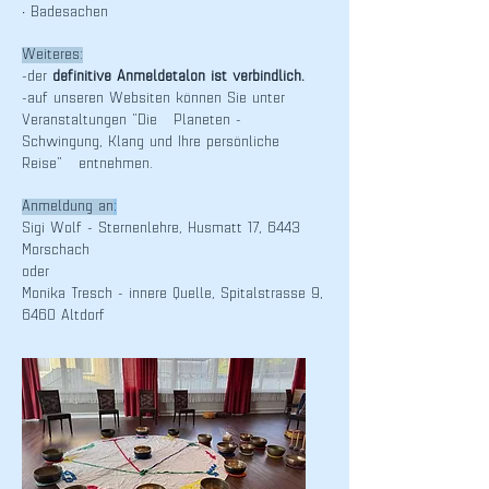
• Badesachen
Weiteres:
-der
definitive Anmeldetalon ist verbindlich.
-auf unseren Websiten können Sie unter
Veranstaltungen "Die Planeten -
Schwingung, Klang und Ihre persönliche
Reise" entnehmen.
Anmeldung an
:
Sigi Wolf - Sternenlehre, Husmatt 17, 6443
Morschach
oder
Monika Tresch - innere Quelle, Spitalstrasse 9,
6460 Altdorf