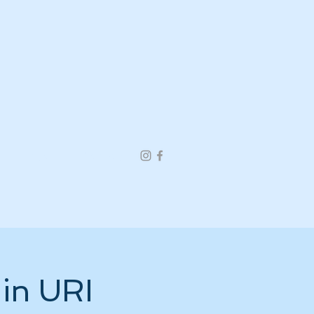
Links
Kontakt
in URI