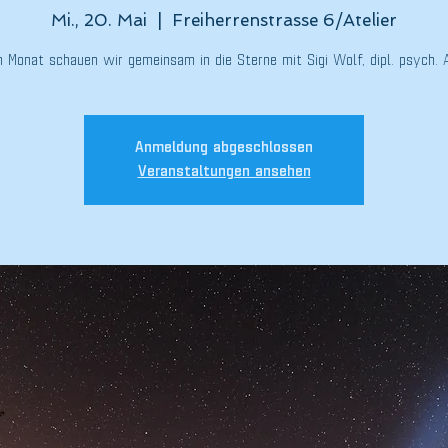
Mi., 20. Mai
  |  
Freiherrenstrasse 6/Atelier
m Monat schauen wir gemeinsam in die Sterne mit Sigi Wolf, dipl. psych. A
Anmeldung abgeschlossen
Veranstaltungen ansehen