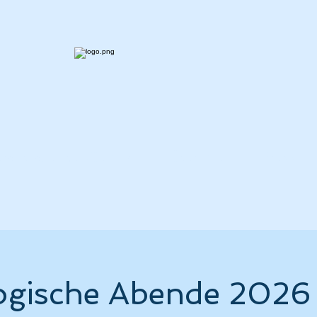
eranstaltungen/Seminar
Über mich
Presse
logische Abende 2026 