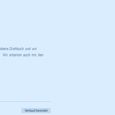
Lebens-Drehbuch und wir 
.  Wir arbeiten auch mit den 
Verkauf beendet