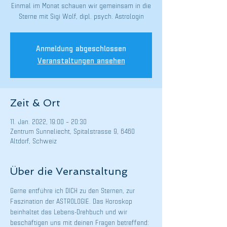
Einmal im Monat schauen wir gemeinsam in die
Sterne mit Sigi Wolf, dipl. psych. Astrologin
Anmeldung abgeschlossen
Veranstaltungen ansehen
Zeit & Ort
11. Jan. 2022, 19:00 – 20:30
Zentrum Sunneliecht, Spitalstrasse 9, 6460
Altdorf, Schweiz
Über die Veranstaltung
Gerne entführe ich DICH zu den Sternen, zur 
Faszination der ASTROLOGIE. Das Horoskop 
beinhaltet das Lebens-Drehbuch und wir 
beschäftigen uns mit deinen Fragen betreffend: 