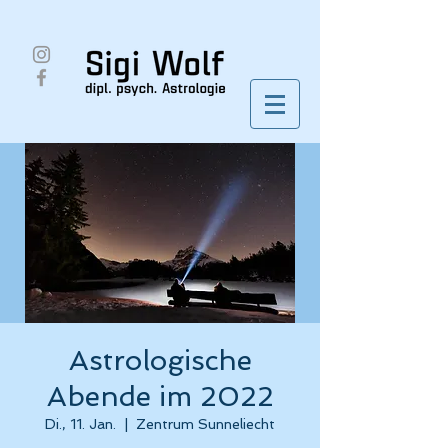
Astrologische
Abende im 2022
Di., 11. Jan.
  |  
Zentrum Sunneliecht