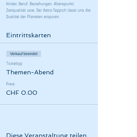
Kinder, Beruf, Beziehungen, Alterspunkt, 
Zeitqualität usw. Der Astro-Teppich lässt uns die 
Qualität der Planeten erspüren.
Eintrittskarten
Verkauf beendet
Tickettyp
Themen-Abend
Preis
CHF 0.00
Diese Veranstaltung teilen