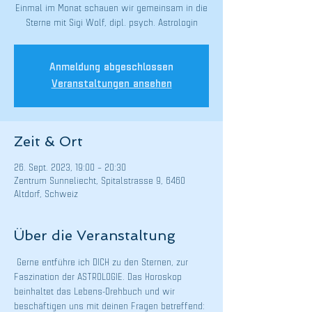
Einmal im Monat schauen wir gemeinsam in die
Sterne mit Sigi Wolf, dipl. psych. Astrologin
Anmeldung abgeschlossen
Veranstaltungen ansehen
Zeit & Ort
26. Sept. 2023, 19:00 – 20:30
Zentrum Sunneliecht, Spitalstrasse 9, 6460
Altdorf, Schweiz
Über die Veranstaltung
 Gerne entführe ich DICH zu den Sternen, zur 
Faszination der ASTROLOGIE. Das Horoskop 
beinhaltet das Lebens-Drehbuch und wir 
beschäftigen uns mit deinen Fragen betreffend: 