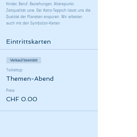
Kinder, Beruf, Beziehungen, Alterspunkt, 
Zeitqualität usw. Der Astro-Teppich lässt uns die 
Qualität der Planeten erspüren. Wir arbeiten 
auch mit den Symbolon-Karten.
Eintrittskarten
Verkauf beendet
Tickettyp
Themen-Abend
Preis
CHF 0.00