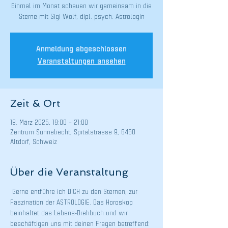
Einmal im Monat schauen wir gemeinsam in die
Sterne mit Sigi Wolf, dipl. psych. Astrologin
Anmeldung abgeschlossen
Veranstaltungen ansehen
Zeit & Ort
18. März 2025, 19:00 – 21:00
Zentrum Sunneliecht, Spitalstrasse 9, 6460
Altdorf, Schweiz
Über die Veranstaltung
 Gerne entführe ich DICH zu den Sternen, zur 
Faszination der ASTROLOGIE. Das Horoskop 
beinhaltet das Lebens-Drehbuch und wir 
beschäftigen uns mit deinen Fragen betreffend: 