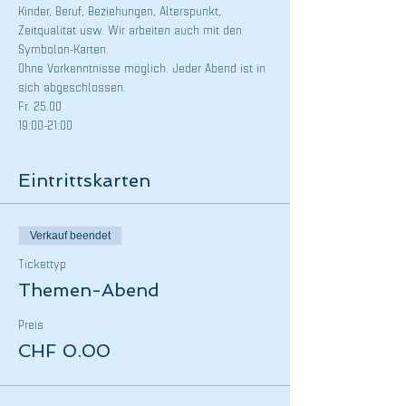
Kinder, Beruf, Beziehungen, Alterspunkt, 
Zeitqualität usw. Wir arbeiten auch mit den 
Symbolon-Karten.
Ohne Vorkenntnisse möglich. Jeder Abend ist in 
sich abgeschlossen.
Fr. 25.00
19:00-21:00
Eintrittskarten
Verkauf beendet
Tickettyp
Themen-Abend
Preis
CHF 0.00