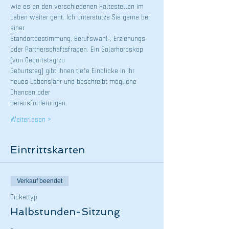
wie es an den verschiedenen Haltestellen im 
Leben weiter geht. Ich unterstütze Sie gerne bei 
einer
Standortbestimmung, Berufswahl-, Erziehungs- 
oder Partnerschaftsfragen. Ein Solarhoroskop 
(von Geburtstag zu
Geburtstag) gibt Ihnen tiefe Einblicke in Ihr 
neues Lebensjahr und beschreibt mögliche 
Chancen oder
Herausforderungen.
Weiterlesen >
Eintrittskarten
Verkauf beendet
Tickettyp
Halbstunden-Sitzung