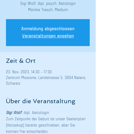
Sigi Wolf, dipl. psych. Astrologin
Monika Tresch, Medium
Anmeldung abgeschlossen
Veranstaltungen ansehen
Zeit & Ort
23. Nov. 2023, 14:30 – 17:30
Zentrum Missione, Landstrasse 5, 3904 Naters,
Schweiz
Über die Veranstaltung
Sigi Wolf
, dipl. Astrologin
Zum Zeitpunkt der Geburt ist unser Seelenplan 
(Horoskop) bereits geschrieben, aber Sie 
können frei entscheiden,