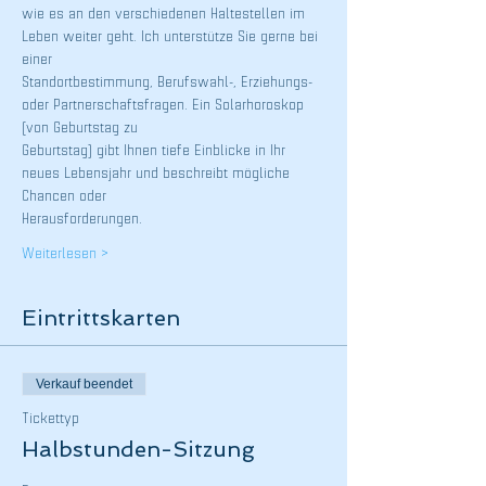
wie es an den verschiedenen Haltestellen im 
Leben weiter geht. Ich unterstütze Sie gerne bei 
einer
Standortbestimmung, Berufswahl-, Erziehungs- 
oder Partnerschaftsfragen. Ein Solarhoroskop 
(von Geburtstag zu
Geburtstag) gibt Ihnen tiefe Einblicke in Ihr 
neues Lebensjahr und beschreibt mögliche 
Chancen oder
Herausforderungen.
Weiterlesen >
Eintrittskarten
Verkauf beendet
Tickettyp
Halbstunden-Sitzung