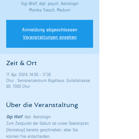
Sigi Wolf, dipl. psych. Astrologin
Monika Tresch, Medium
Anmeldung abgeschlossen
Veranstaltungen ansehen
Zeit & Ort
17. Apr. 2024, 14:30 – 17:30
Chur , Seniorenzentrum Rigahaus, Gürtelstrasse
90, 7000 Chur
Über die Veranstaltung
Sigi Wolf
, dipl. Astrologin
Zum Zeitpunkt der Geburt ist unser Seelenplan 
(Horoskop) bereits geschrieben, aber Sie 
können frei entscheiden,