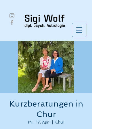
Kurzberatungen in
Chur
Mi., 17. Apr.
  |  
Chur