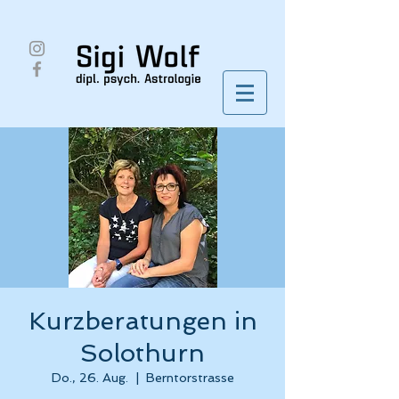
Kurzberatungen in
Solothurn
Do., 26. Aug.
  |  
Berntorstrasse