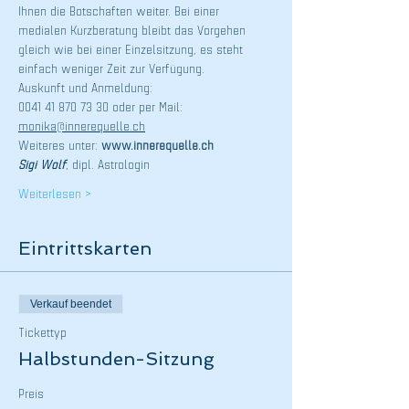
Ihnen die Botschaften weiter. Bei einer 
medialen Kurzberatung bleibt das Vorgehen 
gleich wie bei einer Einzelsitzung, es steht 
einfach weniger Zeit zur Verfügung.
Auskunft und Anmeldung:
0041 41 870 73 30 oder per Mail: 
monika@innerequelle.ch
Weiteres unter: 
www.innerequelle.ch
Sigi Wolf
, dipl. Astrologin
Weiterlesen >
Eintrittskarten
Verkauf beendet
Tickettyp
Halbstunden-Sitzung
Preis