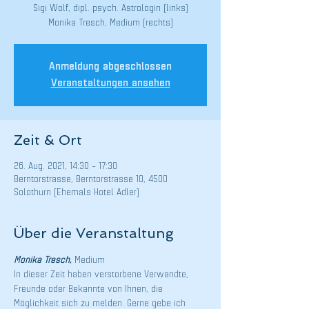
Sigi Wolf, dipl. psych. Astrologin (links)
Monika Tresch, Medium (rechts)
Anmeldung abgeschlossen
Veranstaltungen ansehen
Zeit & Ort
26. Aug. 2021, 14:30 – 17:30
Berntorstrasse, Berntorstrasse 10, 4500
Solothurn (Ehemals Hotel Adler)
Über die Veranstaltung
Monika Tresch
, 
Medium
In dieser Zeit haben verstorbene Verwandte, 
Freunde oder Bekannte von Ihnen, die 
Möglichkeit sich zu melden. Gerne gebe ich 