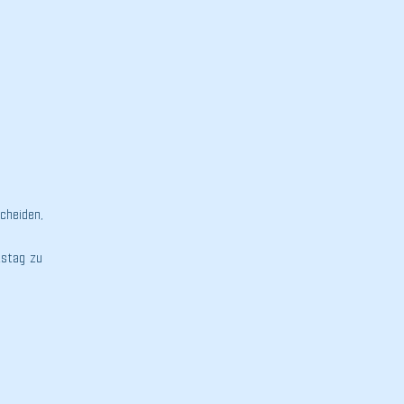
cheiden,
tstag zu