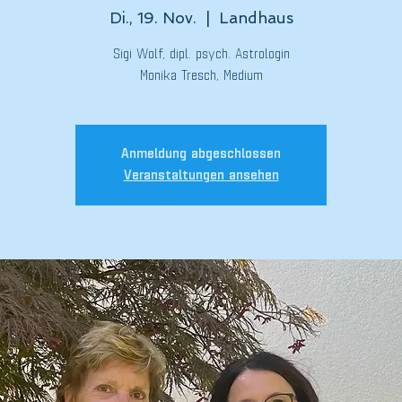
Di., 19. Nov.
  |  
Landhaus
Sigi Wolf, dipl. psych. Astrologin
Monika Tresch, Medium
Anmeldung abgeschlossen
Veranstaltungen ansehen