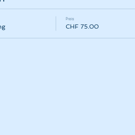
Preis
ng
CHF 75.00