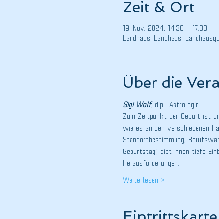
Zeit & Ort
19. Nov. 2024, 14:30 – 17:30
Landhaus, Landhaus, Landhausqu
Über die Ver
Sigi Wolf
, dipl. Astrologin
Zum Zeitpunkt der Geburt ist un
wie es an den verschiedenen Hal
Standortbestimmung, Berufswahl
Geburtstag) gibt Ihnen tiefe Ein
Herausforderungen.
Weiterlesen >
Eintrittskart