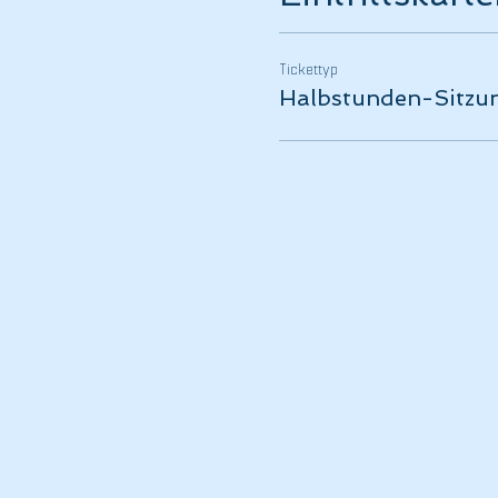
Tickettyp
Halbstunden-Sitzu