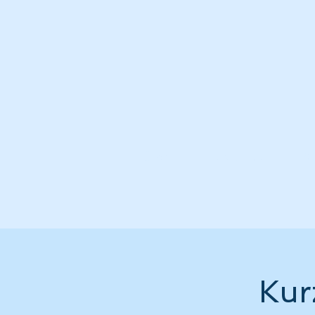
Start
Leistungen
V
Kur