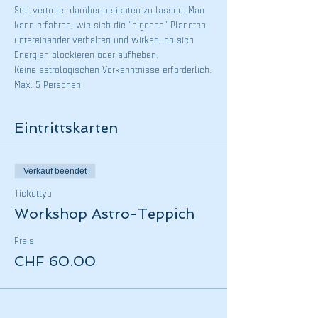
Stellvertreter darüber berichten zu lassen. Man 
kann erfahren, wie sich die "eigenen" Planeten 
untereinander verhalten und wirken, ob sich 
Energien blockieren oder aufheben.
Keine astrologischen Vorkenntnisse erforderlich.
Max. 5 Personen
Eintrittskarten
Verkauf beendet
Tickettyp
Workshop Astro-Teppich
Preis
CHF 60.00